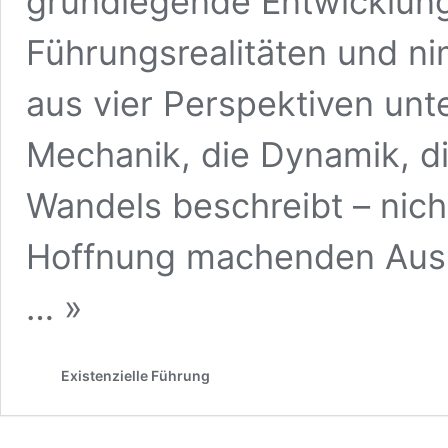
grundlegende Entwicklung
Führungsrealitäten und n
aus vier Perspektiven unt
Mechanik, die Dynamik, di
Wandels beschreibt – nich
Hoffnung machenden Ausbl
… »
Existenzielle Führung