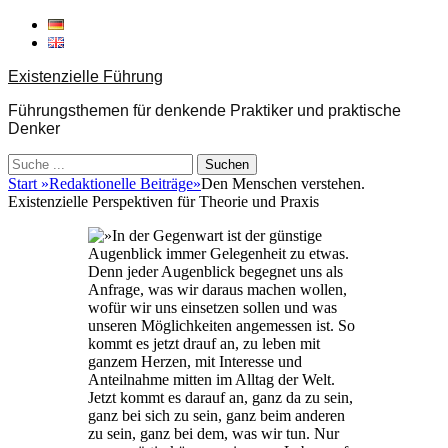
Weiter
zum
Inhalt
Existenzielle Führung
Führungsthemen für denkende Praktiker und praktische
Denker
Suche
nach:
Start
»
Redaktionelle Beiträge
»
Den Menschen verstehen.
Existenzielle Perspektiven für Theorie und Praxis