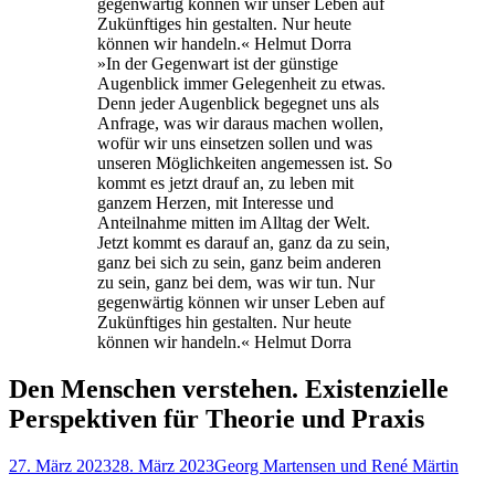
»In der Gegenwart ist der günstige
Augenblick immer Gelegenheit zu etwas.
Denn jeder Augenblick begegnet uns als
Anfrage, was wir daraus machen wollen,
wofür wir uns einsetzen sollen und was
unseren Möglichkeiten angemessen ist. So
kommt es jetzt drauf an, zu leben mit
ganzem Herzen, mit Interesse und
Anteilnahme mitten im Alltag der Welt.
Jetzt kommt es darauf an, ganz da zu sein,
ganz bei sich zu sein, ganz beim anderen
zu sein, ganz bei dem, was wir tun. Nur
gegenwärtig können wir unser Leben auf
Zukünftiges hin gestalten. Nur heute
können wir handeln.« Helmut Dorra
Den Menschen verstehen. Existenzielle
Perspektiven für Theorie und Praxis
Veröffentlicht
Autor
27. März 2023
28. März 2023
Georg Martensen und René Märtin
am