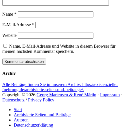
Name
*
E-Mail-Adresse
*
Website
Name, E-Mail-Adresse und Website in diesem Browser für
meinen nächsten Kommentar speichern.
Archiv
Alle Beiträge finden Sie in unserem Archiv: https://existenzielle-
fuehrung.de/archivierte-seiten-und-beitraege/.
Copyright © 2026
Georg Martensen & René Märtin
·
Impressum
·
Datenschutz
/
Privacy Policy
Hochscrollen
Start
Archivierte Seiten und Beiträge
Autoren
Datenschutzerklärung