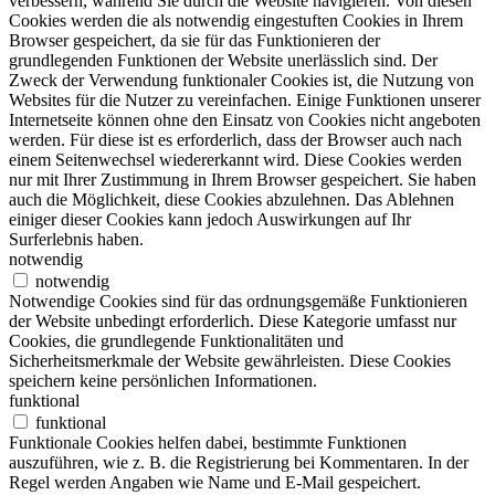
verbessern, während Sie durch die Website navigieren. Von diesen
Cookies werden die als notwendig eingestuften Cookies in Ihrem
Browser gespeichert, da sie für das Funktionieren der
grundlegenden Funktionen der Website unerlässlich sind. Der
Zweck der Verwendung funktionaler Cookies ist, die Nutzung von
Websites für die Nutzer zu vereinfachen. Einige Funktionen unserer
Internetseite können ohne den Einsatz von Cookies nicht angeboten
werden. Für diese ist es erforderlich, dass der Browser auch nach
einem Seitenwechsel wiedererkannt wird. Diese Cookies werden
nur mit Ihrer Zustimmung in Ihrem Browser gespeichert. Sie haben
auch die Möglichkeit, diese Cookies abzulehnen. Das Ablehnen
einiger dieser Cookies kann jedoch Auswirkungen auf Ihr
Surferlebnis haben.
notwendig
notwendig
Notwendige Cookies sind für das ordnungsgemäße Funktionieren
der Website unbedingt erforderlich. Diese Kategorie umfasst nur
Cookies, die grundlegende Funktionalitäten und
Sicherheitsmerkmale der Website gewährleisten. Diese Cookies
speichern keine persönlichen Informationen.
funktional
funktional
Funktionale Cookies helfen dabei, bestimmte Funktionen
auszuführen, wie z. B. die Registrierung bei Kommentaren. In der
Regel werden Angaben wie Name und E-Mail gespeichert.